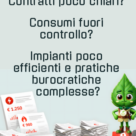
Contratti poco chiari? 
Consumi fuori 
controllo? 
Impianti poco 
efficienti e pratiche 
burocratiche 
complesse?