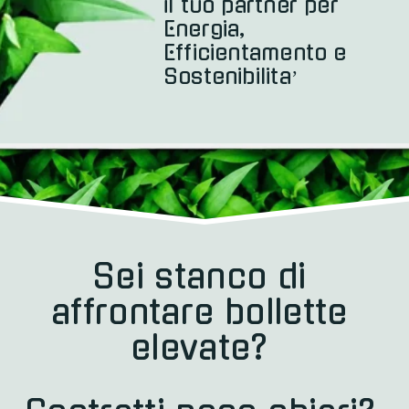
il tuo partner per 
Energia, 
Efficientamento e 
Sostenibilita’
Sei stanco di 
affrontare bollette 
elevate? 