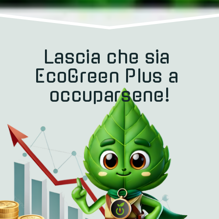
Lascia che sia 
EcoGreen Plus a 
occuparsene!